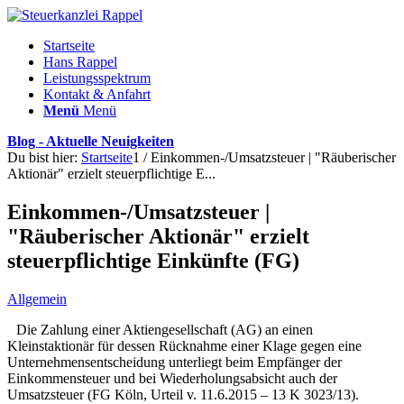
Startseite
Hans Rappel
Leistungsspektrum
Kontakt & Anfahrt
Menü
Menü
Blog - Aktuelle Neuigkeiten
Du bist hier:
Startseite
1
/
Einkommen-/Umsatzsteuer | "Räuberischer
Aktionär" erzielt steuerpflichtige E...
Einkommen-/Umsatzsteuer |
"Räuberischer Aktionär" erzielt
steuerpflichtige Einkünfte (FG)
Allgemein
Die Zahlung einer Aktiengesellschaft (AG) an einen
Kleinstaktionär für dessen Rücknahme einer Klage gegen eine
Unternehmensentscheidung unterliegt beim Empfänger der
Einkommensteuer und bei Wiederholungsabsicht auch der
Umsatzsteuer (FG Köln, Urteil v. 11.6.2015 – 13 K 3023/13).