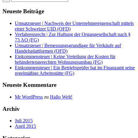
Neueste Beiträge
Umsatzsteuer | Nachweis der Unternehmereigenschaft mittels
einer Schweizer UID (OFD)
Verfahrensrecht | Zur Haftung der Organgesellschaft nach §
73 AO (FG)
Umsatzsteuer | Bemessungsgrundlage für Verkäufe auf
Handelsplattformen (OFD)
Einkommensteuer | Keine Verteilung der Kosten für
behindertengerechten Wohnungsumbau (FG)
Einkommensteuer | Ein Betriebsprüfer hat im Finanzamt seine
regelmäßige Arbeitsstätte (FG)
Neueste Kommentare
Mr WordPress
zu
Hallo Welt!
Archiv
Juli 2015
April 2015