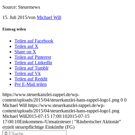
Source: Steuernews
15. Juli 2015
/
von
Michael Will
Eintrag teilen
Teilen auf Facebook
Teilen auf X
Share on X
Teilen auf Pinterest
Teilen auf LinkedIn
Teilen auf Tumblr
Teilen auf Vk
Teilen auf Reddit
Per E-Mail teilen
https://www.steuerkanzlei-rappel.de/wp-
content/uploads/2015/04/steuerkanzlei-hans-rappel-logo1.png
0
0
Michael Will
https://www.steuerkanzlei-rappel.de/wp-
content/uploads/2015/04/steuerkanzlei-hans-rappel-logo1.png
Michael Will
2015-07-15 17:00:10
2015-07-15
17:00:10
Einkommen-/Umsatzsteuer | "Räuberischer Aktionär"
erzielt steuerpflichtige Einkünfte (FG)