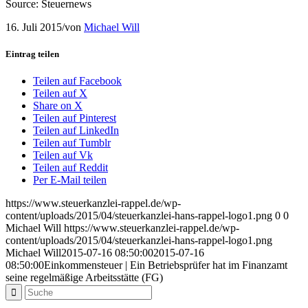
Source: Steuernews
16. Juli 2015
/
von
Michael Will
Eintrag teilen
Teilen auf Facebook
Teilen auf X
Share on X
Teilen auf Pinterest
Teilen auf LinkedIn
Teilen auf Tumblr
Teilen auf Vk
Teilen auf Reddit
Per E-Mail teilen
https://www.steuerkanzlei-rappel.de/wp-
content/uploads/2015/04/steuerkanzlei-hans-rappel-logo1.png
0
0
Michael Will
https://www.steuerkanzlei-rappel.de/wp-
content/uploads/2015/04/steuerkanzlei-hans-rappel-logo1.png
Michael Will
2015-07-16 08:50:00
2015-07-16
08:50:00
Einkommensteuer | Ein Betriebsprüfer hat im Finanzamt
seine regelmäßige Arbeitsstätte (FG)