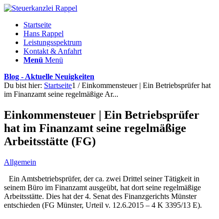
Startseite
Hans Rappel
Leistungsspektrum
Kontakt & Anfahrt
Menü
Menü
Blog - Aktuelle Neuigkeiten
Du bist hier:
Startseite
1
/
Einkommensteuer | Ein Betriebsprüfer hat
im Finanzamt seine regelmäßige Ar...
Einkommensteuer | Ein Betriebsprüfer
hat im Finanzamt seine regelmäßige
Arbeitsstätte (FG)
Allgemein
Ein Amtsbetriebsprüfer, der ca. zwei Drittel seiner Tätigkeit in
seinem Büro im Finanzamt ausgeübt, hat dort seine regelmäßige
Arbeitsstätte. Dies hat der 4. Senat des Finanzgerichts Münster
entschieden (FG Münster, Urteil v. 12.6.2015 – 4 K 3395/13 E).