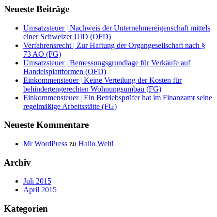
Neueste Beiträge
Umsatzsteuer | Nachweis der Unternehmereigenschaft mittels
einer Schweizer UID (OFD)
Verfahrensrecht | Zur Haftung der Organgesellschaft nach §
73 AO (FG)
Umsatzsteuer | Bemessungsgrundlage für Verkäufe auf
Handelsplattformen (OFD)
Einkommensteuer | Keine Verteilung der Kosten für
behindertengerechten Wohnungsumbau (FG)
Einkommensteuer | Ein Betriebsprüfer hat im Finanzamt seine
regelmäßige Arbeitsstätte (FG)
Neueste Kommentare
Mr WordPress
zu
Hallo Welt!
Archiv
Juli 2015
April 2015
Kategorien