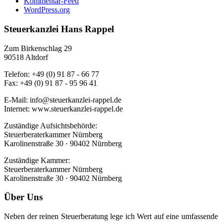
Kommentar-Feed
WordPress.org
Steuerkanzlei Hans Rappel
Zum Birkenschlag 29
90518 Altdorf
Telefon: +49 (0) 91 87 - 66 77
Fax: +49 (0) 91 87 - 95 96 41
E-Mail: info@steuerkanzlei-rappel.de
Internet: www.steuerkanzlei-rappel.de
Zuständige Aufsichtsbehörde:
Steuerberaterkammer Nürnberg
Karolinenstraße 30 · 90402 Nürnberg
Zuständige Kammer:
Steuerberaterkammer Nürnberg
Karolinenstraße 30 · 90402 Nürnberg
Über Uns
Neben der reinen Steuer­­beratung lege ich Wert auf eine um­fassende