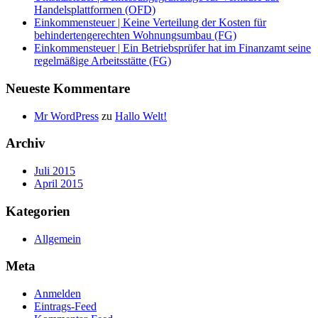
Handelsplattformen (OFD)
Einkommensteuer | Keine Verteilung der Kosten für
behindertengerechten Wohnungsumbau (FG)
Einkommensteuer | Ein Betriebsprüfer hat im Finanzamt seine
regelmäßige Arbeitsstätte (FG)
Neueste Kommentare
Mr WordPress
zu
Hallo Welt!
Archiv
Juli 2015
April 2015
Kategorien
Allgemein
Meta
Anmelden
Eintrags-Feed